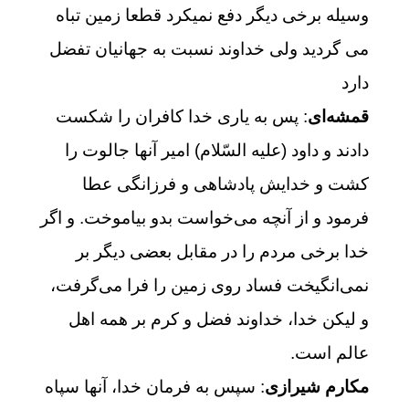
وسيله برخى ديگر دفع نمیکرد قطعا زمين تباه
مى‏ گرديد ولى خداوند نسبت به جهانيان تفضل
دارد
قمشه‌ای
: پس به یاری خدا کافران را شکست
دادند و داود (علیه السّلام) امیر آنها جالوت را
کشت و خدایش پادشاهی و فرزانگی عطا
فرمود و از آنچه می‌خواست بدو بیاموخت. و اگر
خدا برخی مردم را در مقابل بعضی دیگر بر
نمی‌انگیخت فساد روی زمین را فرا می‌گرفت،
و لیکن خدا، خداوند فضل و کرم بر همه اهل
عالم است.
مکارم شیرازی
: سپس به فرمان خدا، آنها سپاه