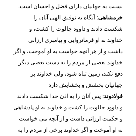
نسبت به جهانیان دارای فضل و احسان است.
خرمشاهی
: آنگاه به توفيق الهى آنان را
شكست دادند و داوود جالوت را كشت، و
خداوند به او فرمانروايى و پيامبرى ارزانى
داشت و از هر آنچه خواست به او آموخت، و اگر
خداوند بعضى از مردم را به دست بعضى ديگر
دفع نكند، زمين تباه شود، ولى خداوند بر
جهانيان بخشش و بخشايش دارد
فولادوند
: پس آنان را به اذن خدا شكست دادند
و داوود جالوت را كشت و خداوند به او پادشاهى
و حكمت ارزانى داشت و از آنچه مى‏ خواست
به او آموخت و اگر خداوند برخى از مردم را به