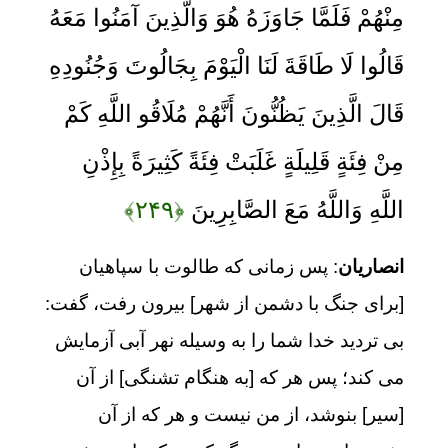
مِنْهُمْ فَلَمَّا جَاوَزَهُ هُوَ وَالَّذِينَ آمَنُوا مَعَهُ
قَالُوا لَا طَاقَةَ لَنَا الْيَوْمَ بِجَالُوتَ وَجُنُودِهِ
قَالَ الَّذِينَ يَظُنُّونَ أَنَّهُمْ مُلَاقُو اللَّهِ كَمْ
مِنْ فِئَةٍ قَلِيلَةٍ غَلَبَتْ فِئَةً كَثِيرَةً بِإِذْنِ
اللَّهِ وَاللَّهُ مَعَ الصَّابِرِينَ
﴿۲۴۹﴾
انصاریان
: پس زمانی که طالوت با سپاهیان
[برای جنگ با دشمن از شهر] بیرون رفت، گفت:
بی تردید خدا شما را به وسیله نهر آبی آزمایش
می کند؛ پس هر که [به هنگام تشنگی] از آن
[سیر] بنوشد، از من نیست و هر که از آن