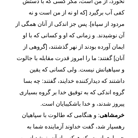
نخورد، از من است، مگر کسی که با دستش
کفی آب برگیرد [که او نه از من است و نه
مردود از سپاه]. پس جز اندکی از آنان همگی از
آن نوشیدند. و زمانی که او و کسانی که با او
ایمان آورده بودند از نهر گذشتند، [گروهی از
آنان] گفتند: ما را امروز قدرت مقابله با جالوت
و سپاهیانش نیست. ولی کسانی که یقین
داشتند که دیدارکننده خدایند، گفتند: چه بسا
گروه اندکی که به توفیق خدا بر گروه بسیاری
پیروز شدند، و خدا باشکیبایان است.
خرمشاهی
: و هنگامى كه طالوت با سپاهيان
رهسپار شد، گفت خداوند آزماينده شما به
جويبارى است، كه هركس از آن بنوشد از من