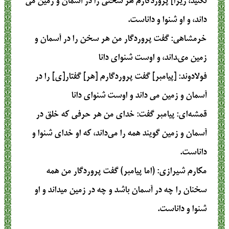
نکنید، زیرا] پروردگارم هر سخنی را در آسمان و زمین می
داند، و او شنوا و داناست.
خرمشاهی
: گفت پروردگار من هر سخن را در آسمان و
زمين مى‏داند، و اوست شنواى دانا
فولادوند
: [پيامبر] گفت پروردگارم [هر] گفتار[ى] را در
آسمان و زمين مى‏ داند و اوست‏ شنواى دانا
قمشه‌ای
: پیامبر گفت: خدای من هر حرفی که خلق در
آسمان و زمین گویند همه را می‌داند، که او خدای شنوا و
داناست.
مکارم شیرازی
: (اما پيامبر) گفت پروردگار من همه
سخنان را چه در آسمان باشد و چه در زمين ميداند و او
شنوا و داناست.