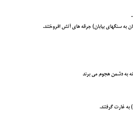
.
شان به سنگهاي بيابان) جرقه‏ هاي آتش افروختند.
انه به دشمن هجوم می برند
 به غارت گرفتند.