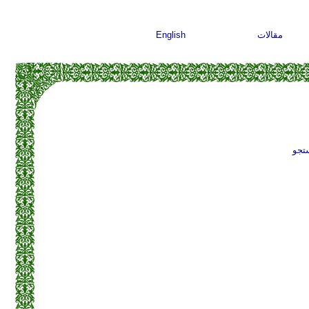
مقالات
English
تجو