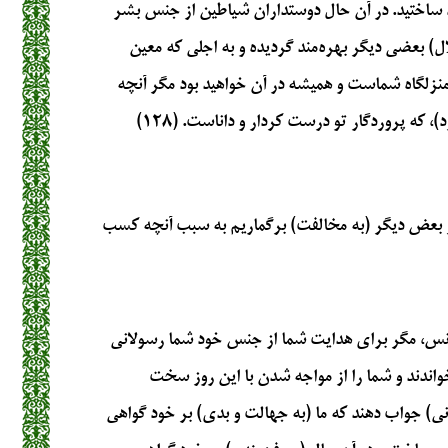
ود ساختید. در آن حال دوستداران شیاطین از جنس بشر
ال) بعضی دیگر بهره‌مند گردیده و به اجلی که معین
منزلگاه شماست و همیشه در آن خواهید بود مگر آنچه
، که پروردگار تو درست کردار و داناست. (۱۲۸)
ر بعض دیگر (به مخالفت) برگماریم به سبب آنچه کسب
 انس، مگر برای هدایت شما از جنس خود شما رسولانی
خواندند و شما را از مواجه شدن با این روز سخت
انی) جواب دهند که ما (به جهالت و بدی) بر خود گواهی