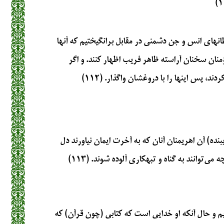
انهای انس و جن دشمنی در مقابل برانگیختیم که آنها
منان سخنان آراسته ظاهر فریب اظهار کنند. و اگر
د، پس اینها را با دروغشان واگذار. (۱۱۲)
ریبنده) آن اهریمنان آنان که به آخرت ایمان نیاورند دل
می‌توانند به گناه و تبهکاری آلوده شوند. (۱۱۳)
یم و حال آنکه او خدایی است که کتابی (چون قرآن) که