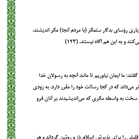
دیاری رؤسای بدکار ستمگر (با مردم آنجا) مکر اندیشند،
د و به این هم آگاه نیستند. (۱۲۳)
فتند: ما ایمان نیاوریم تا مانند آنچه به رسولان خدا
تر می‌داند که در کجا رسالت خود را مقرر دارد. به زودی
 سخت به واسطه مکری که می‌اندیشیدند بر آنان فرو
قلبش را برای پذیرش اسلام باز و روشن گرداند و هر