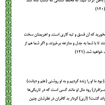
و باطن ترک کنید، که محققا کسانی که کسب گناه کنند
)
ه نخورید که آن فسق و تبه کاری است. و اهریمنان سخت
 تا با شما به جدل و منازعه برخیزند. و اگر شما هم از
واهید شد. (۱۲۱)
ود ما او را زنده کردیم و به او روشنی (علم و دیانت)
سرافراز) رود مثل او مانند کسی است که در تاریکی‌ها
تواند گشت؟ (آری) کردار بد کافران در نظرشان چنین