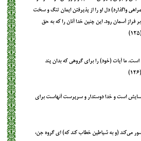
گمراهی واگذارد) دل او را از پذیرفتن ایمان تنگ و سخت
ر فراز آسمان رود. این چنین خدا آنان را که به حق
ست. ما آیات (خود) را برای گروهی که بدان پند
نه آسایش است و خدا دوستدار و سرپرست آنهاست برای
حشور می‌کند (و به شیاطین خطاب کند که) ای گروه جن،