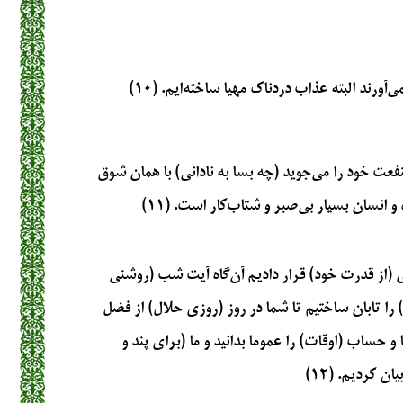
‌آورند البته عذاب دردناک مهیا ساخته‌ایم. (۱۰)
فعت خود را می‌جوید (چه بسا به نادانی) با همان شوق
 انسان بسیار بی‌صبر و شتاب‌کار است. (۱۱)
ای (از قدرت خود) قرار دادیم آن‌گاه آیت شب (روشنی
 را تابان ساختیم تا شما در روز (روزی حلال) از فضل
 و حساب (اوقات) را عموما بدانید و ما (برای پند و
 کردیم. (۱۲)