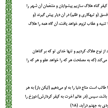
کیفر گناه هلاک سازیم پیشوایان و متنعّمان آن شهر را
 فسق (و تبهکاری و ظلم) در آن دیار پیش گیرند (و
 تنبیه و عقاب لزوم خواهد یافت، آن گاه همه را هلاک
د از نوح هلاک کردیم و تنها خدای تو که بر گناهان
می‌کند (که به مصلحت هر که را خواهد عفو و هر که را
طالب است متاع دنیا را به او می‌دهیم (لیکن باز) به هر
 باشد، سپس (در عالم آخرت به کیفر کردارش) دوزخ را
 به جهنم درآید. (۱۸)