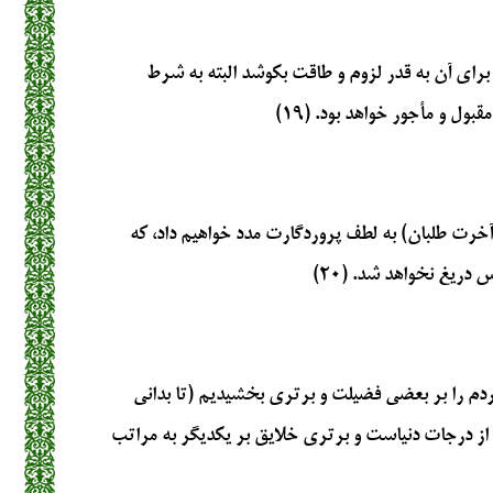
رای آن به قدر لزوم و طاقت بکوشد البته به شرط
ول و مأجور خواهد بود. (۱۹)
 و آخرت طلبان) به لطف پروردگارت مدد خواهیم داد، که
دریغ نخواهد شد. (۲۰)
مردم را بر بعضی فضیلت و برتری بخشیدیم (تا بدانی
از درجات دنیاست و برتری خلایق بر یکدیگر به مراتب