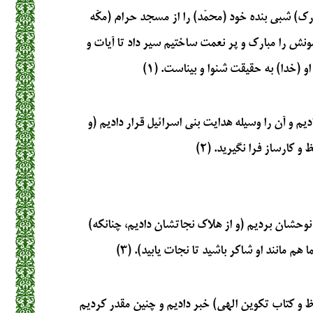
رک) شبی بنده خود (محمّد) را از مسجد حرام (مکّه
ونش را مبارک و پر نعمت ساختیم سیر داد تا آیات و
او (خدا) به حقیقت شنوا و بیناست. (۱)
یم و آن را وسیله هدایت بنی اسرائیل قرار دادیم (و
 کارساز فرا نگیرید. (۲)
وحشان بردیم (و از هلاک نجاتشان دادیم، چنانکه)
م مانند او شاکر باشید تا نجات یابید). (۳)
ظ و کتاب تکوین الهی) خبر دادیم و چنین مقدر کردیم