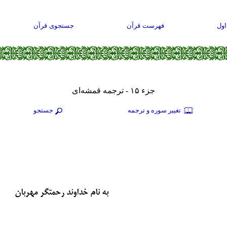
ول
فهرست قرآن
جستجوی قرآن
جزء ۱۵ - ترجمه قمشه‌ای
تغيير سوره و ترجمه
جستجو
به نام خداوند رحمتگر مهربان