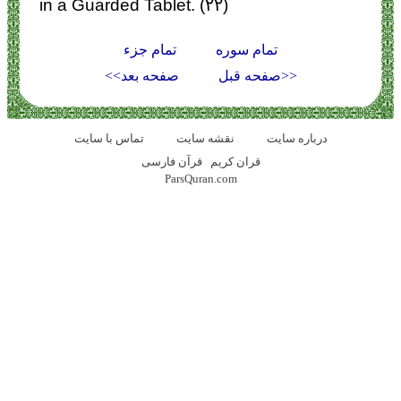
in a Guarded Tablet. (۲۲)
تمام سوره
تمام جزء
<<صفحه قبل
صفحه بعد>>
درباره سایت
نقشه سايت
تماس با سایت
قران کریم
قرآن فارسی
ParsQuran.com