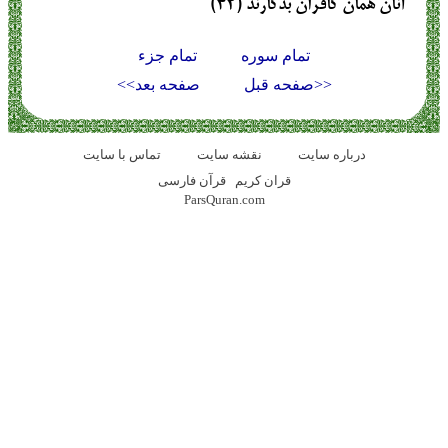
آنان همان كافران بدكارند (۴۲)
تمام سوره
تمام جزء
<<صفحه قبل
صفحه بعد>>
درباره سایت
نقشه سايت
تماس با سایت
قران کریم
قرآن فارسی
ParsQuran.com