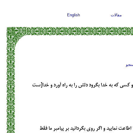
مقالات
English
تجو
 كسى كه به خدا بگرود دلش را به راه آورد و خدا[ست
ا اطاعت نماييد و اگر روى بگردانيد بر پيامبر ما فقط