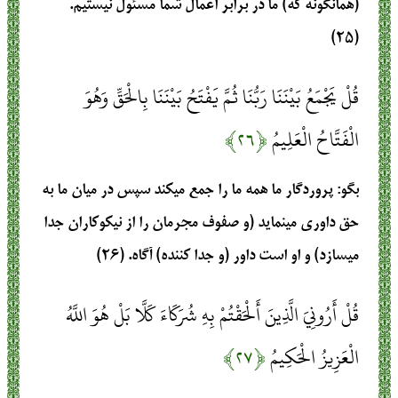
(همانگونه كه) ما در برابر اعمال شما مسئول نيستيم.
(۲۵)
قُلْ يَجْمَعُ بَيْنَنَا رَبُّنَا ثُمَّ يَفْتَحُ بَيْنَنَا بِالْحَقِّ وَهُوَ
الْفَتَّاحُ الْعَلِيمُ
﴿۲۶﴾
بگو: پروردگار ما همه ما را جمع مي‏كند سپس در ميان ما به
حق داوري مي‏نمايد (و صفوف مجرمان را از نيكوكاران جدا
مي‏سازد) و او است داور (و جدا كننده) آگاه. (۲۶)
قُلْ أَرُونِيَ الَّذِينَ أَلْحَقْتُمْ بِهِ شُرَكَاءَ كَلَّا بَلْ هُوَ اللَّهُ
الْعَزِيزُ الْحَكِيمُ
﴿۲۷﴾