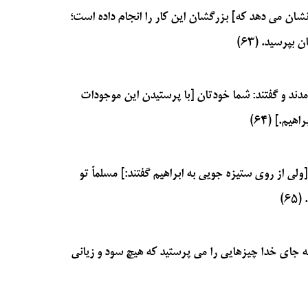
شان می دهد که] بزرگشان این کار را انجام داده است؛
پرسید. (۶۳)
آمدند و گفتند: شما خودتان [با پرستیدن این موجودات
هیم.] (۶۴)
لی از روی ستیزه جویی به ابراهیم گفتند:] مسلماً تو
۶)
به جای خدا چیزهایی را می پرستید که هیچ سود و زیانی