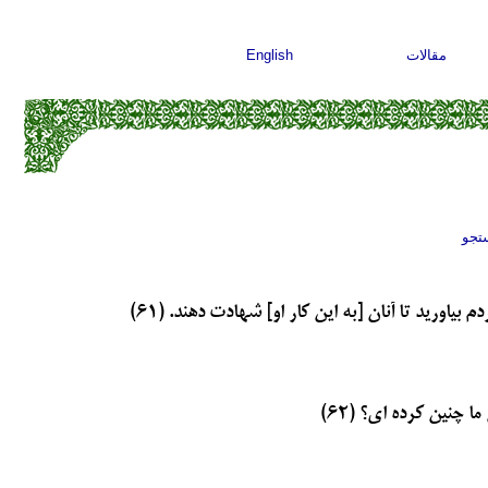
مقالات
English
تجو
 بیاورید تا آنان [به این کار او] شهادت دهند. (۶۱)
ما چنین کرده ای؟ (۶۲)