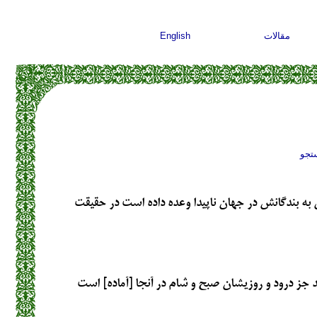
مقالات
English
تجو
به بندگانش در جهان ناپيدا وعده داده است در حقيقت
د جز درود و روزي‏شان صبح و شام در آنجا [آماده] است