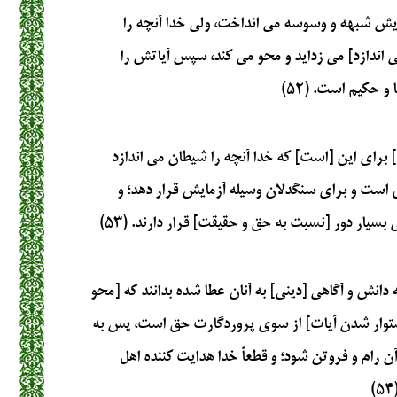
ویش شبهه و وسوسه می انداخت، ولی خدا آنچه را
 اندازد] می زداید و محو می کند، سپس آیاتش را
و حکیم است. (۵۲)
 برای این [است] که خدا آنچه را شیطان می اندازد
ی است و برای سنگدلان وسیله آزمایش قرار دهد؛ و
سیار دور [نسبت به حق و حقیقت] قرار دارند. (۵۳)
 دانش و آگاهی [دینی] به آنان عطا شده بدانند که [محو
ستوار شدن آیات] از سوی پروردگارت حق است، پس به
ن رام و فروتن شود؛ و قطعاً خدا هدایت کننده اهل