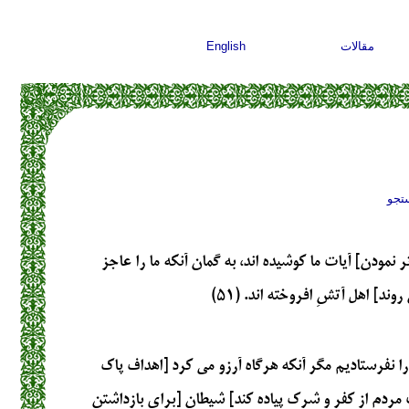
مقالات
English
تجو
 نمودن] آیات ما کوشیده اند، به گمان آنکه ما را عاجز
ند] اهل آتشِ افروخته اند. (۵۱)
ا نفرستادیم مگر آنکه هرگاه آرزو می کرد [اهداف پاک
ردم از کفر و شرک پیاده کند] شیطان [برای بازداشتن