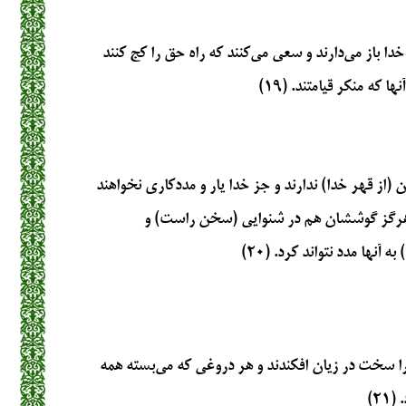
خدا باز می‌دارند و سعی می‌کنند که راه حق را کج کنند
ا که منکر قیامتند. (۱۹)
ن (از قهر خدا) ندارند و جز خدا یار و مددکاری نخواهند
 هرگز گوششان هم در شنوایی (سخن راست) و
نها مدد نتواند کرد. (۲۰)
 سخت در زیان افکندند و هر دروغی که می‌بسته همه
۲)