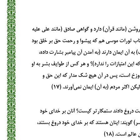
روشن (مانند قرآن) دارد و گواهی صادق (مانند علی علیه
کتاب تورات موسی هم که پیشوا و رحمت حق بر خلق بود
ب) به آن ایمان دارند (به آمدن آن پیامبر بشارت داده،
این امتیازات را ندارد)؟ و هر کس از طوایف بشر به او
دوزخ است، پس در آن هیچ شک مدار که این حق و
اکثر مردم (به آن) ایمان نمی‌آورند. (۱۷)
سبت دروغ دادند ستمکارتر کیست؟ آنان بر خدای خود
 گویند: اینان هستند که بر خدای خود دروغ بستند،
عالم است. (۱۸)