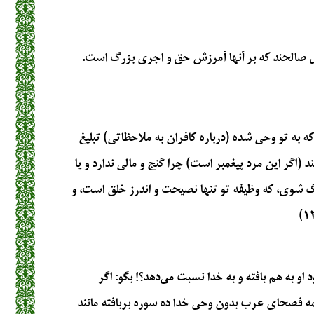
مل صالحند که بر آنها آمرزش حق و اجری بزرگ است.
که به تو وحی شده (درباره کافران به ملاحظاتی) تبلیغ
د (اگر این مرد پیغمبر است) چرا گنج و مالی ندارد و یا
گ شوی، که وظیفه تو تنها نصیحت و اندرز خلق است، و
د او به هم بافته و به خدا نسبت می‌دهد؟! بگو: اگر
ه فصحای عرب بدون وحی خدا ده سوره بربافته مانند