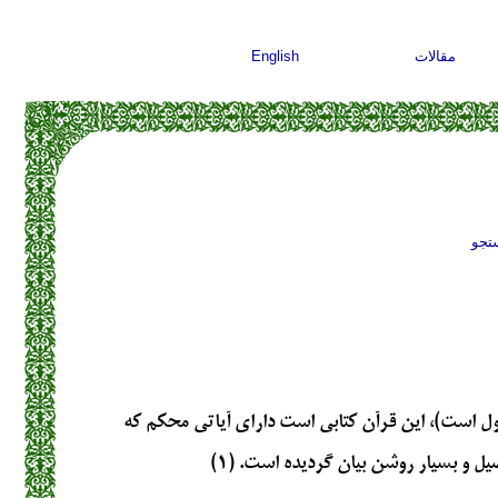
مقالات
English
تجو
ول است)، این قرآن کتابی است دارای آیاتی محکم که
یل و بسیار روشن بیان گردیده است. (۱)