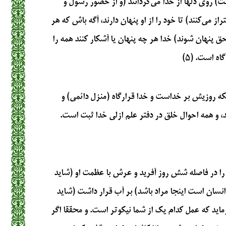
مت) روی دلها از خدا می‌گردانند (و از حضور رسول و
ز می‌کنند) تا خود را از او پنهان دارند، آگه باش که هر
حق پنهان شوند) خدا هر چه پنهان یا آشکار کنند همه را
اه است. (۵)
که روزیش بر خداست و خدا قرارگاه (منزل دائمی) و
د، و همه احوال خلق در دفتر علم ازلی خدا ثبت است.
را در فاصله شش روز آفرید و عرش با عظمت او (شاید
ان است اینجا مراد باشد) بر آب قرار داشت (شاید
ازماید که عمل کدام یک از شما نیکوتر است. و محققا اگر