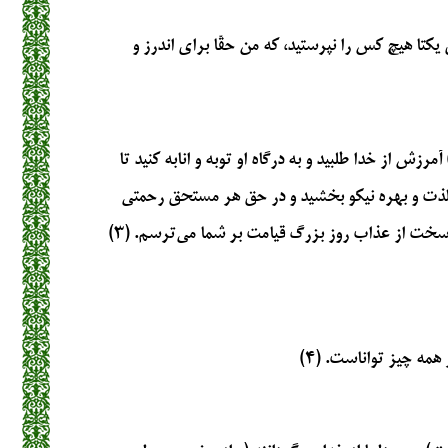
یکتا هیچ کس را نپرستید، که من حقّا برای اندرز و
آمرزش از خدا طلبید و به درگاه او توبه و انابه کنید تا
 لذت و بهره نیکو بخشید و در حق هر مستحق رحمتی
سخت از عذاب روز بزرگ قیامت بر شما می‌ترسم. (۳)
مه چیز تواناست. (۴)