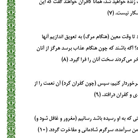
زنده خواهید شد، همانا کافران خواهند گفت که این
ر نیست. (۷)
د تا وقت معین (هنگام مرگ) به تعویق اندازیم آنها
 آگه باشند که چون هنگام عذاب برسد هرگز از آنان
 می‌کردند سخت آنان را فرا گیرد. (۸)
برخوردار کنیم، سپس (چون کفران کرد) آن نعمت را از
و کفران درافتد. (۹)
تی که به او رسیده باشد رسانیم (مغرور و غافل شود و)
ن سرآمده، سرگرم شادمانی و مفاخرت گردد. (۱۰)